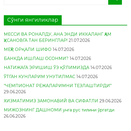
Сўнги янгиликлар
МЕССИ ВА РОНАЛДУ, АНА ЭНДИ ИККАЛАНГ ҲАМ
ҲУСАНОВГА ТАН БЕРИНГЛАР!
21.07.2026
МЕҲР ОРҚАЛИ ШИФО
14.07.2026
БАНКДА ИШЛАШ ОСОНМИ?
14.07.2026
НАТИЖАГА ЭРИШИШ ЎЗ ҚЎЛИМИЗДА
14.07.2026
ЎТГАН КУНЛАРИМ УНУТИЛМАС
14.07.2026
“ЧЕМПИОНАТ РЕЖАЛАРИМНИ ТЕЗЛАШТИРДИ”
29.06.2026
ХИЗМАТИМИЗ ЗАМОНАВИЙ ВА СИФАТЛИ
29.06.2026
МИЖОЗНИНГ ДАШНОМИ унга рус тилини ўргатди
26.06.2026