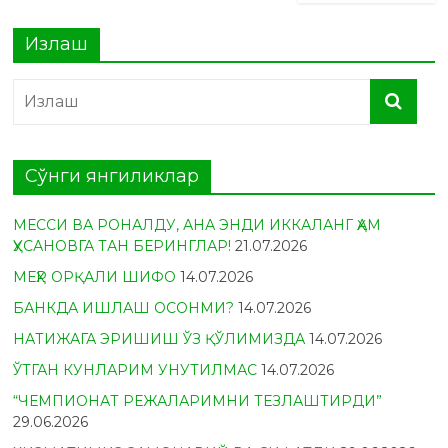
Излаш
Сўнги янгиликлар
МЕССИ ВА РОНАЛДУ, АНА ЭНДИ ИККАЛАНГ ҲАМ
ҲУСАНОВГА ТАН БЕРИНГЛАР!
21.07.2026
МЕҲР ОРҚАЛИ ШИФО
14.07.2026
БАНКДА ИШЛАШ ОСОНМИ?
14.07.2026
НАТИЖАГА ЭРИШИШ ЎЗ ҚЎЛИМИЗДА
14.07.2026
ЎТГАН КУНЛАРИМ УНУТИЛМАС
14.07.2026
“ЧЕМПИОНАТ РЕЖАЛАРИМНИ ТЕЗЛАШТИРДИ”
29.06.2026