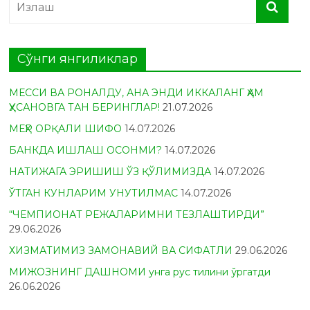
Сўнги янгиликлар
МЕССИ ВА РОНАЛДУ, АНА ЭНДИ ИККАЛАНГ ҲАМ
ҲУСАНОВГА ТАН БЕРИНГЛАР!
21.07.2026
МЕҲР ОРҚАЛИ ШИФО
14.07.2026
БАНКДА ИШЛАШ ОСОНМИ?
14.07.2026
НАТИЖАГА ЭРИШИШ ЎЗ ҚЎЛИМИЗДА
14.07.2026
ЎТГАН КУНЛАРИМ УНУТИЛМАС
14.07.2026
“ЧЕМПИОНАТ РЕЖАЛАРИМНИ ТЕЗЛАШТИРДИ”
29.06.2026
ХИЗМАТИМИЗ ЗАМОНАВИЙ ВА СИФАТЛИ
29.06.2026
МИЖОЗНИНГ ДАШНОМИ унга рус тилини ўргатди
26.06.2026