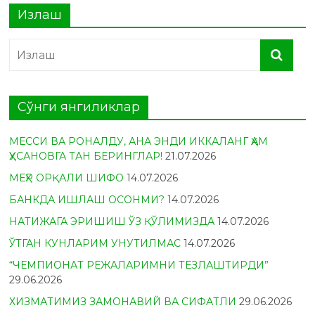
Излаш
Сўнги янгиликлар
МЕССИ ВА РОНАЛДУ, АНА ЭНДИ ИККАЛАНГ ҲАМ
ҲУСАНОВГА ТАН БЕРИНГЛАР!
21.07.2026
МЕҲР ОРҚАЛИ ШИФО
14.07.2026
БАНКДА ИШЛАШ ОСОНМИ?
14.07.2026
НАТИЖАГА ЭРИШИШ ЎЗ ҚЎЛИМИЗДА
14.07.2026
ЎТГАН КУНЛАРИМ УНУТИЛМАС
14.07.2026
“ЧЕМПИОНАТ РЕЖАЛАРИМНИ ТЕЗЛАШТИРДИ”
29.06.2026
ХИЗМАТИМИЗ ЗАМОНАВИЙ ВА СИФАТЛИ
29.06.2026