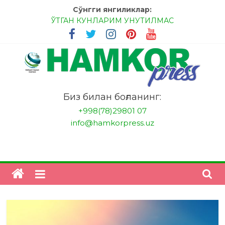
Skip
Сўнгги янгиликлар:
to
ЎТГАН КУНЛАРИМ УНУТИЛМАС
content
МЕССИ ВА РОНАЛДУ, АНА ЭНДИ ИККАЛАНГ ҲАМ
ҲУСАНОВГА ТАН БЕРИНГЛАР!
МЕҲР ОРҚАЛИ ШИФО
БАНКДА ИШЛАШ ОСОНМИ?
НАТИЖАГА ЭРИШИШ ЎЗ ҚЎЛИМИЗДА
"HamkorPress"
Биз билан боғланинг:
+998(78)29801 07
info@hamkorpress.uz