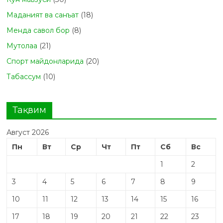
Маданият ва санъат
(18)
Менда савол бор
(8)
Мутолаа
(21)
Спорт майдонларида
(20)
Табасcум
(10)
Тақвим
Август 2026
Пн
Вт
Ср
Чт
Пт
Сб
Вс
1
2
3
4
5
6
7
8
9
10
11
12
13
14
15
16
17
18
19
20
21
22
23