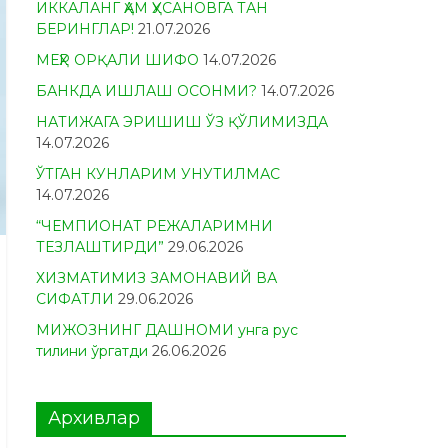
ИККАЛАНГ ҲАМ ҲУСАНОВГА ТАН
БЕРИНГЛАР!
21.07.2026
МЕҲР ОРҚАЛИ ШИФО
14.07.2026
БАНКДА ИШЛАШ ОСОНМИ?
14.07.2026
НАТИЖАГА ЭРИШИШ ЎЗ ҚЎЛИМИЗДА
14.07.2026
ЎТГАН КУНЛАРИМ УНУТИЛМАС
14.07.2026
“ЧЕМПИОНАТ РЕЖАЛАРИМНИ
ТЕЗЛАШТИРДИ”
29.06.2026
ХИЗМАТИМИЗ ЗАМОНАВИЙ ВА
СИФАТЛИ
29.06.2026
МИЖОЗНИНГ ДАШНОМИ унга рус
тилини ўргатди
26.06.2026
Архивлар