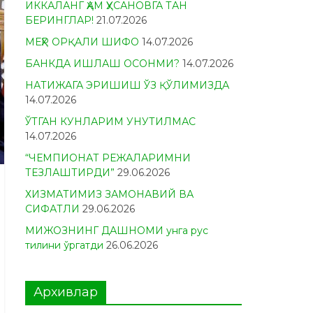
ИККАЛАНГ ҲАМ ҲУСАНОВГА ТАН
БЕРИНГЛАР!
21.07.2026
МЕҲР ОРҚАЛИ ШИФО
14.07.2026
БАНКДА ИШЛАШ ОСОНМИ?
14.07.2026
НАТИЖАГА ЭРИШИШ ЎЗ ҚЎЛИМИЗДА
14.07.2026
ЎТГАН КУНЛАРИМ УНУТИЛМАС
14.07.2026
“ЧЕМПИОНАТ РЕЖАЛАРИМНИ
ТЕЗЛАШТИРДИ”
29.06.2026
ХИЗМАТИМИЗ ЗАМОНАВИЙ ВА
СИФАТЛИ
29.06.2026
МИЖОЗНИНГ ДАШНОМИ унга рус
тилини ўргатди
26.06.2026
Архивлар