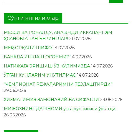
Сўнги янгиликлар
МЕССИ ВА РОНАЛДУ, АНА ЭНДИ ИККАЛАНГ ҲАМ
ҲУСАНОВГА ТАН БЕРИНГЛАР!
21.07.2026
МЕҲР ОРҚАЛИ ШИФО
14.07.2026
БАНКДА ИШЛАШ ОСОНМИ?
14.07.2026
НАТИЖАГА ЭРИШИШ ЎЗ ҚЎЛИМИЗДА
14.07.2026
ЎТГАН КУНЛАРИМ УНУТИЛМАС
14.07.2026
“ЧЕМПИОНАТ РЕЖАЛАРИМНИ ТЕЗЛАШТИРДИ”
29.06.2026
ХИЗМАТИМИЗ ЗАМОНАВИЙ ВА СИФАТЛИ
29.06.2026
МИЖОЗНИНГ ДАШНОМИ унга рус тилини ўргатди
26.06.2026