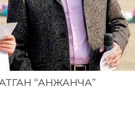
АТГАН “АНЖАНЧА”