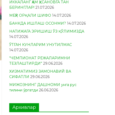
ИККАЛАНГ ҲАМ ҲУСАНОВГА ТАН
БЕРИНГЛАР!
21.07.2026
МЕҲР ОРҚАЛИ ШИФО
14.07.2026
БАНКДА ИШЛАШ ОСОНМИ?
14.07.2026
НАТИЖАГА ЭРИШИШ ЎЗ ҚЎЛИМИЗДА
14.07.2026
ЎТГАН КУНЛАРИМ УНУТИЛМАС
14.07.2026
“ЧЕМПИОНАТ РЕЖАЛАРИМНИ
ТЕЗЛАШТИРДИ”
29.06.2026
ХИЗМАТИМИЗ ЗАМОНАВИЙ ВА
СИФАТЛИ
29.06.2026
МИЖОЗНИНГ ДАШНОМИ унга рус
тилини ўргатди
26.06.2026
Архивлар