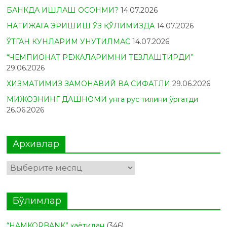
БАНКДА ИШЛАШ ОСОНМИ?
14.07.2026
НАТИЖАГА ЭРИШИШ ЎЗ ҚЎЛИМИЗДА
14.07.2026
ЎТГАН КУНЛАРИМ УНУТИЛМАС
14.07.2026
“ЧЕМПИОНАТ РЕЖАЛАРИМНИ ТЕЗЛАШТИРДИ”
29.06.2026
ХИЗМАТИМИЗ ЗАМОНАВИЙ ВА СИФАТЛИ
29.06.2026
МИЖОЗНИНГ ДАШНОМИ унга рус тилини ўргатди
26.06.2026
Архивлар
Архивлар
Бўлимлар
“HAMKORBANK” ҳаётидан
(346)