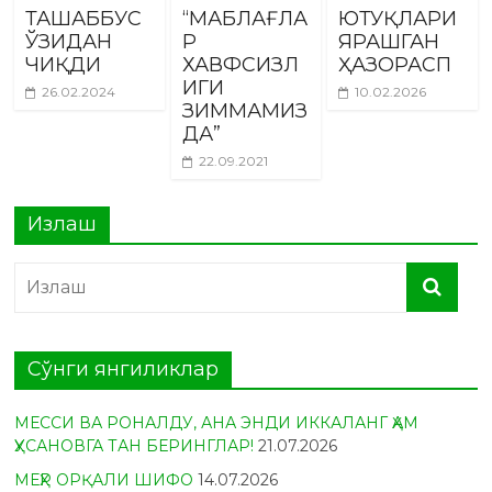
ТАШАББУС
“МАБЛАҒЛА
ЮТУҚЛАРИ
ЎЗИДАН
Р
ЯРАШГАН
ЧИҚДИ
ХАВФСИЗЛ
ҲАЗОРАСП
ИГИ
26.02.2024
10.02.2026
ЗИММАМИЗ
ДА”
22.09.2021
Излаш
Сўнги янгиликлар
МЕССИ ВА РОНАЛДУ, АНА ЭНДИ ИККАЛАНГ ҲАМ
ҲУСАНОВГА ТАН БЕРИНГЛАР!
21.07.2026
МЕҲР ОРҚАЛИ ШИФО
14.07.2026