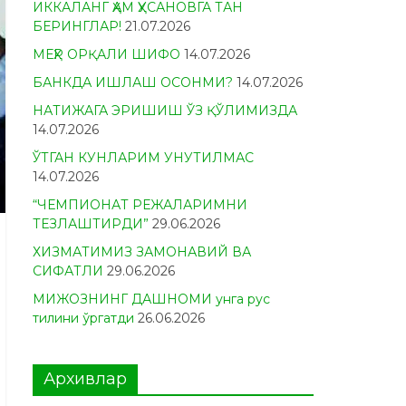
ИККАЛАНГ ҲАМ ҲУСАНОВГА ТАН
БЕРИНГЛАР!
21.07.2026
МЕҲР ОРҚАЛИ ШИФО
14.07.2026
БАНКДА ИШЛАШ ОСОНМИ?
14.07.2026
НАТИЖАГА ЭРИШИШ ЎЗ ҚЎЛИМИЗДА
14.07.2026
ЎТГАН КУНЛАРИМ УНУТИЛМАС
14.07.2026
“ЧЕМПИОНАТ РЕЖАЛАРИМНИ
ТЕЗЛАШТИРДИ”
29.06.2026
ХИЗМАТИМИЗ ЗАМОНАВИЙ ВА
СИФАТЛИ
29.06.2026
МИЖОЗНИНГ ДАШНОМИ унга рус
тилини ўргатди
26.06.2026
Архивлар