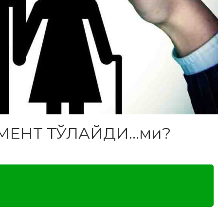
МЕНТ ТЎЛАЙДИ…ми?