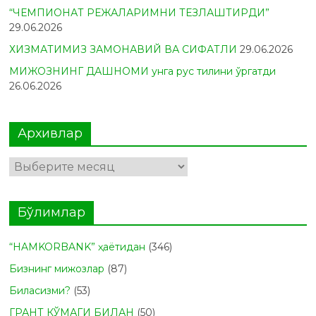
“ЧЕМПИОНАТ РЕЖАЛАРИМНИ ТЕЗЛАШТИРДИ”
29.06.2026
ХИЗМАТИМИЗ ЗАМОНАВИЙ ВА СИФАТЛИ
29.06.2026
МИЖОЗНИНГ ДАШНОМИ унга рус тилини ўргатди
26.06.2026
Архивлар
Архивлар
Бўлимлар
“HAMKORBANK” ҳаётидан
(346)
Бизнинг мижозлар
(87)
Биласизми?
(53)
ГРАНТ КЎМАГИ БИЛАН
(50)