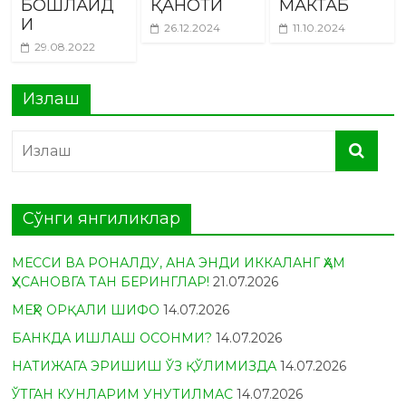
БОШЛАЙД
ҚАНОТИ
МАКТАБ
И
26.12.2024
11.10.2024
29.08.2022
Излаш
Сўнги янгиликлар
МЕССИ ВА РОНАЛДУ, АНА ЭНДИ ИККАЛАНГ ҲАМ
ҲУСАНОВГА ТАН БЕРИНГЛАР!
21.07.2026
МЕҲР ОРҚАЛИ ШИФО
14.07.2026
БАНКДА ИШЛАШ ОСОНМИ?
14.07.2026
НАТИЖАГА ЭРИШИШ ЎЗ ҚЎЛИМИЗДА
14.07.2026
ЎТГАН КУНЛАРИМ УНУТИЛМАС
14.07.2026