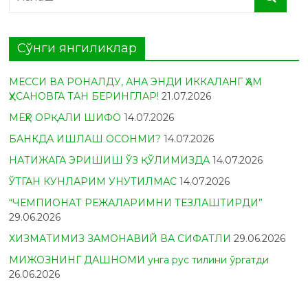
Сўнги янгиликлар
МЕССИ ВА РОНАЛДУ, АНА ЭНДИ ИККАЛАНГ ҲАМ
ҲУСАНОВГА ТАН БЕРИНГЛАР!
21.07.2026
МЕҲР ОРҚАЛИ ШИФО
14.07.2026
БАНКДА ИШЛАШ ОСОНМИ?
14.07.2026
НАТИЖАГА ЭРИШИШ ЎЗ ҚЎЛИМИЗДА
14.07.2026
ЎТГАН КУНЛАРИМ УНУТИЛМАС
14.07.2026
“ЧЕМПИОНАТ РЕЖАЛАРИМНИ ТЕЗЛАШТИРДИ”
29.06.2026
ХИЗМАТИМИЗ ЗАМОНАВИЙ ВА СИФАТЛИ
29.06.2026
МИЖОЗНИНГ ДАШНОМИ унга рус тилини ўргатди
26.06.2026