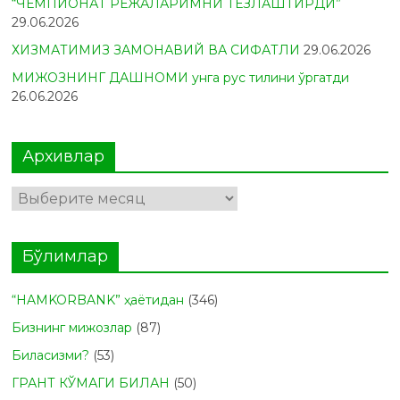
“ЧЕМПИОНАТ РЕЖАЛАРИМНИ ТЕЗЛАШТИРДИ”
29.06.2026
ХИЗМАТИМИЗ ЗАМОНАВИЙ ВА СИФАТЛИ
29.06.2026
МИЖОЗНИНГ ДАШНОМИ унга рус тилини ўргатди
26.06.2026
Архивлар
Архивлар
Бўлимлар
“HAMKORBANK” ҳаётидан
(346)
Бизнинг мижозлар
(87)
Биласизми?
(53)
ГРАНТ КЎМАГИ БИЛАН
(50)