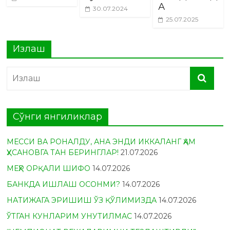
А
30.07.2024
25.07.2025
Излаш
Сўнги янгиликлар
МЕССИ ВА РОНАЛДУ, АНА ЭНДИ ИККАЛАНГ ҲАМ
ҲУСАНОВГА ТАН БЕРИНГЛАР!
21.07.2026
МЕҲР ОРҚАЛИ ШИФО
14.07.2026
БАНКДА ИШЛАШ ОСОНМИ?
14.07.2026
НАТИЖАГА ЭРИШИШ ЎЗ ҚЎЛИМИЗДА
14.07.2026
ЎТГАН КУНЛАРИМ УНУТИЛМАС
14.07.2026