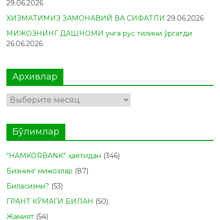
29.06.2026
ХИЗМАТИМИЗ ЗАМОНАВИЙ ВА СИФАТЛИ
29.06.2026
МИЖОЗНИНГ ДАШНОМИ унга рус тилини ўргатди
26.06.2026
Архивлар
Архивлар
Бўлимлар
“HAMKORBANK” ҳаётидан
(346)
Бизнинг мижозлар
(87)
Биласизми?
(53)
ГРАНТ КЎМАГИ БИЛАН
(50)
Жамият
(54)