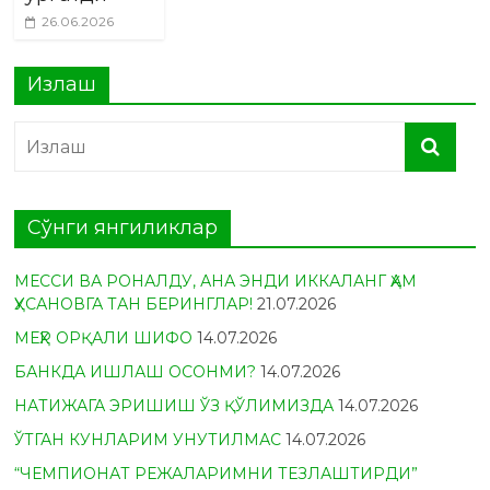
26.06.2026
Излаш
Сўнги янгиликлар
МЕССИ ВА РОНАЛДУ, АНА ЭНДИ ИККАЛАНГ ҲАМ
ҲУСАНОВГА ТАН БЕРИНГЛАР!
21.07.2026
МЕҲР ОРҚАЛИ ШИФО
14.07.2026
БАНКДА ИШЛАШ ОСОНМИ?
14.07.2026
НАТИЖАГА ЭРИШИШ ЎЗ ҚЎЛИМИЗДА
14.07.2026
ЎТГАН КУНЛАРИМ УНУТИЛМАС
14.07.2026
“ЧЕМПИОНАТ РЕЖАЛАРИМНИ ТЕЗЛАШТИРДИ”