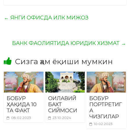
←
ЯНГИ ОФИСДА ИЛК МИЖОЗ
БАНК ФАОЛИЯТИДА ЮРИДИК ХИЗМАТ
→
Сизга ҳам ёқиши мумкин
БОБУР
ОИЛАВИЙ
БОБУР
ҲАҚИДА 10
БАХТ
ПОРТРЕТИГ
ТА ФАКТ
СИЙМОСИ
А
ЧИЗГИЛАР
08.02.2023
23.10.2024
10.02.2023