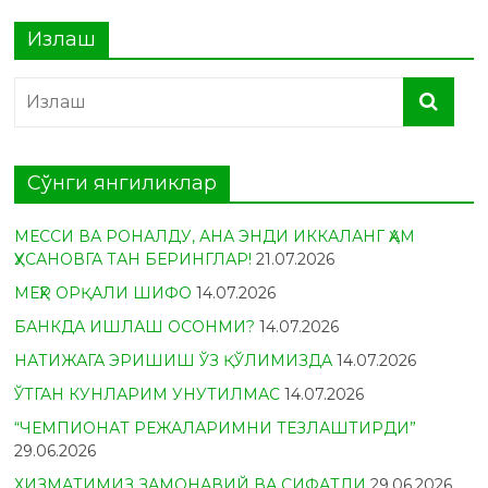
Излаш
Сўнги янгиликлар
МЕССИ ВА РОНАЛДУ, АНА ЭНДИ ИККАЛАНГ ҲАМ
ҲУСАНОВГА ТАН БЕРИНГЛАР!
21.07.2026
МЕҲР ОРҚАЛИ ШИФО
14.07.2026
БАНКДА ИШЛАШ ОСОНМИ?
14.07.2026
НАТИЖАГА ЭРИШИШ ЎЗ ҚЎЛИМИЗДА
14.07.2026
ЎТГАН КУНЛАРИМ УНУТИЛМАС
14.07.2026
“ЧЕМПИОНАТ РЕЖАЛАРИМНИ ТЕЗЛАШТИРДИ”
29.06.2026
ХИЗМАТИМИЗ ЗАМОНАВИЙ ВА СИФАТЛИ
29.06.2026