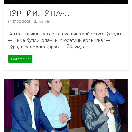
ТЎРТ ЙИЛ ЎТГАЧ…
17.02.2021
admin
Катта тезликда келаётган машина ғийқ этиб тўхтади.
— Нима бўлди, одамнинг юрагини ёрдингиз? —
сўради аёл эрига қараб. — Йўлимдан
Батафсил