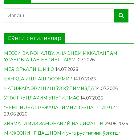
Сўнги янгиликлар
МЕССИ ВА РОНАЛДУ, АНА ЭНДИ ИККАЛАНГ ҲАМ
ҲУСАНОВГА ТАН БЕРИНГЛАР!
21.07.2026
МЕҲР ОРҚАЛИ ШИФО
14.07.2026
БАНКДА ИШЛАШ ОСОНМИ?
14.07.2026
НАТИЖАГА ЭРИШИШ ЎЗ ҚЎЛИМИЗДА
14.07.2026
ЎТГАН КУНЛАРИМ УНУТИЛМАС
14.07.2026
“ЧЕМПИОНАТ РЕЖАЛАРИМНИ ТЕЗЛАШТИРДИ”
29.06.2026
ХИЗМАТИМИЗ ЗАМОНАВИЙ ВА СИФАТЛИ
29.06.2026
МИЖОЗНИНГ ДАШНОМИ унга рус тилини ўргатди