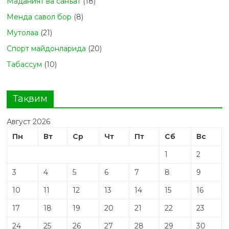
Маданият ва санъат
(18)
Менда савол бор
(8)
Мутолаа
(21)
Спорт майдонларида
(20)
Табасcум
(10)
Тақвим
Август 2026
Пн
Вт
Ср
Чт
Пт
Сб
Вс
1
2
3
4
5
6
7
8
9
10
11
12
13
14
15
16
17
18
19
20
21
22
23
24
25
26
27
28
29
30