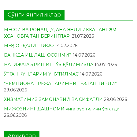
Сўнги янгиликлар
МЕССИ ВА РОНАЛДУ, АНА ЭНДИ ИККАЛАНГ ҲАМ
ҲУСАНОВГА ТАН БЕРИНГЛАР!
21.07.2026
МЕҲР ОРҚАЛИ ШИФО
14.07.2026
БАНКДА ИШЛАШ ОСОНМИ?
14.07.2026
НАТИЖАГА ЭРИШИШ ЎЗ ҚЎЛИМИЗДА
14.07.2026
ЎТГАН КУНЛАРИМ УНУТИЛМАС
14.07.2026
“ЧЕМПИОНАТ РЕЖАЛАРИМНИ ТЕЗЛАШТИРДИ”
29.06.2026
ХИЗМАТИМИЗ ЗАМОНАВИЙ ВА СИФАТЛИ
29.06.2026
МИЖОЗНИНГ ДАШНОМИ унга рус тилини ўргатди
26.06.2026
Архивлар