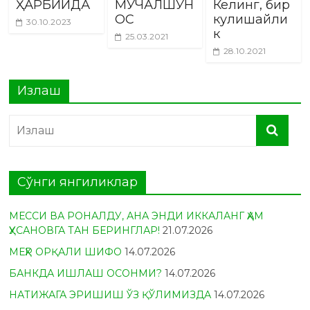
ҲАРБИЙДА
МУЧАЛШУН
Келинг, бир
ОС
кулишайли
30.10.2023
к
25.03.2021
28.10.2021
Излаш
Сўнги янгиликлар
МЕССИ ВА РОНАЛДУ, АНА ЭНДИ ИККАЛАНГ ҲАМ
ҲУСАНОВГА ТАН БЕРИНГЛАР!
21.07.2026
МЕҲР ОРҚАЛИ ШИФО
14.07.2026
БАНКДА ИШЛАШ ОСОНМИ?
14.07.2026
НАТИЖАГА ЭРИШИШ ЎЗ ҚЎЛИМИЗДА
14.07.2026