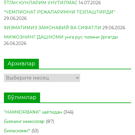
ЎТГАН КУНЛАРИМ УНУТИЛМАС
14.07.2026
“ЧЕМПИОНАТ РЕЖАЛАРИМНИ ТЕЗЛАШТИРДИ”
29.06.2026
ХИЗМАТИМИЗ ЗАМОНАВИЙ ВА СИФАТЛИ
29.06.2026
МИЖОЗНИНГ ДАШНОМИ унга рус тилини ўргатди
26.06.2026
Архивлар
Архивлар
Бўлимлар
“HAMKORBANK” ҳаётидан
(346)
Бизнинг мижозлар
(87)
Биласизми?
(53)