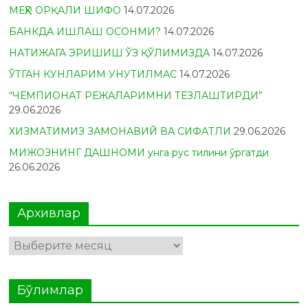
МЕҲР ОРҚАЛИ ШИФО
14.07.2026
БАНКДА ИШЛАШ ОСОНМИ?
14.07.2026
НАТИЖАГА ЭРИШИШ ЎЗ ҚЎЛИМИЗДА
14.07.2026
ЎТГАН КУНЛАРИМ УНУТИЛМАС
14.07.2026
“ЧЕМПИОНАТ РЕЖАЛАРИМНИ ТЕЗЛАШТИРДИ”
29.06.2026
ХИЗМАТИМИЗ ЗАМОНАВИЙ ВА СИФАТЛИ
29.06.2026
МИЖОЗНИНГ ДАШНОМИ унга рус тилини ўргатди
26.06.2026
Архивлар
Архивлар
Бўлимлар