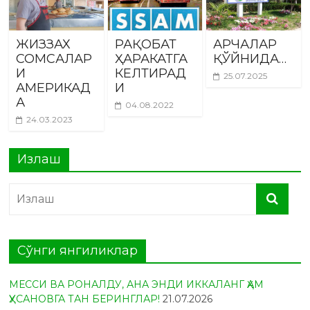
ЖИЗЗАХ
РАҚОБАТ
АРЧАЛАР
СОМСАЛАР
ҲАРАКАТГА
ҚЎЙНИДА…
И
КЕЛТИРАД
25.07.2025
АМЕРИКАД
И
А
04.08.2022
24.03.2023
Излаш
Сўнги янгиликлар
МЕССИ ВА РОНАЛДУ, АНА ЭНДИ ИККАЛАНГ ҲАМ
ҲУСАНОВГА ТАН БЕРИНГЛАР!
21.07.2026