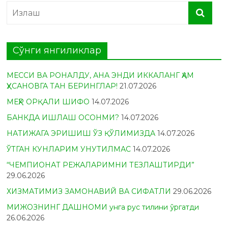
Сўнги янгиликлар
МЕССИ ВА РОНАЛДУ, АНА ЭНДИ ИККАЛАНГ ҲАМ
ҲУСАНОВГА ТАН БЕРИНГЛАР!
21.07.2026
МЕҲР ОРҚАЛИ ШИФО
14.07.2026
БАНКДА ИШЛАШ ОСОНМИ?
14.07.2026
НАТИЖАГА ЭРИШИШ ЎЗ ҚЎЛИМИЗДА
14.07.2026
ЎТГАН КУНЛАРИМ УНУТИЛМАС
14.07.2026
“ЧЕМПИОНАТ РЕЖАЛАРИМНИ ТЕЗЛАШТИРДИ”
29.06.2026
ХИЗМАТИМИЗ ЗАМОНАВИЙ ВА СИФАТЛИ
29.06.2026
МИЖОЗНИНГ ДАШНОМИ унга рус тилини ўргатди
26.06.2026