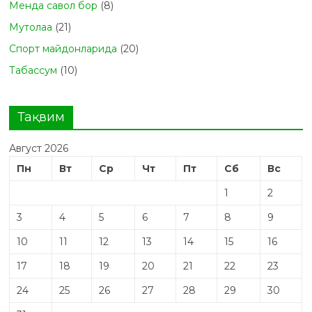
Менда савол бор
(8)
Мутолаа
(21)
Спорт майдонларида
(20)
Табасcум
(10)
Тақвим
Август 2026
Пн
Вт
Ср
Чт
Пт
Сб
Вс
1
2
3
4
5
6
7
8
9
10
11
12
13
14
15
16
17
18
19
20
21
22
23
24
25
26
27
28
29
30