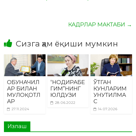
КАДРЛАР МАКТАБИ
→
Сизга ҳам ёқиши мумкин
ОБУНАЧИЛ
“НОДИРАБЕ
ЎТГАН
АР БИЛАН
ГИМ”НИНГ
КУНЛАРИМ
МУЛОҚОТЛ
ЮЛДУЗИ
УНУТИЛМА
АР
С
28.06.2022
27.11.2024
14.07.2026
Излаш