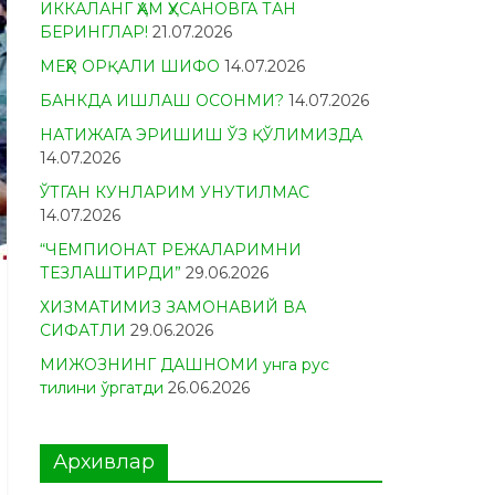
ИККАЛАНГ ҲАМ ҲУСАНОВГА ТАН
БЕРИНГЛАР!
21.07.2026
МЕҲР ОРҚАЛИ ШИФО
14.07.2026
БАНКДА ИШЛАШ ОСОНМИ?
14.07.2026
НАТИЖАГА ЭРИШИШ ЎЗ ҚЎЛИМИЗДА
14.07.2026
ЎТГАН КУНЛАРИМ УНУТИЛМАС
14.07.2026
“ЧЕМПИОНАТ РЕЖАЛАРИМНИ
ТЕЗЛАШТИРДИ”
29.06.2026
ХИЗМАТИМИЗ ЗАМОНАВИЙ ВА
СИФАТЛИ
29.06.2026
МИЖОЗНИНГ ДАШНОМИ унга рус
тилини ўргатди
26.06.2026
Архивлар