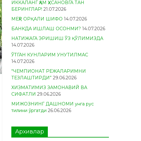
ИККАЛАНГ ҲАМ ҲУСАНОВГА ТАН
БЕРИНГЛАР!
21.07.2026
МЕҲР ОРҚАЛИ ШИФО
14.07.2026
БАНКДА ИШЛАШ ОСОНМИ?
14.07.2026
НАТИЖАГА ЭРИШИШ ЎЗ ҚЎЛИМИЗДА
14.07.2026
ЎТГАН КУНЛАРИМ УНУТИЛМАС
14.07.2026
“ЧЕМПИОНАТ РЕЖАЛАРИМНИ
ТЕЗЛАШТИРДИ”
29.06.2026
ХИЗМАТИМИЗ ЗАМОНАВИЙ ВА
СИФАТЛИ
29.06.2026
МИЖОЗНИНГ ДАШНОМИ унга рус
тилини ўргатди
26.06.2026
Архивлар