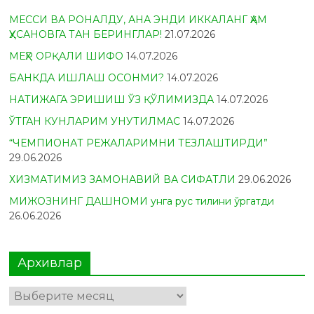
МЕССИ ВА РОНАЛДУ, АНА ЭНДИ ИККАЛАНГ ҲАМ
ҲУСАНОВГА ТАН БЕРИНГЛАР!
21.07.2026
МЕҲР ОРҚАЛИ ШИФО
14.07.2026
БАНКДА ИШЛАШ ОСОНМИ?
14.07.2026
НАТИЖАГА ЭРИШИШ ЎЗ ҚЎЛИМИЗДА
14.07.2026
ЎТГАН КУНЛАРИМ УНУТИЛМАС
14.07.2026
“ЧЕМПИОНАТ РЕЖАЛАРИМНИ ТЕЗЛАШТИРДИ”
29.06.2026
ХИЗМАТИМИЗ ЗАМОНАВИЙ ВА СИФАТЛИ
29.06.2026
МИЖОЗНИНГ ДАШНОМИ унга рус тилини ўргатди
26.06.2026
Архивлар
Архивлар