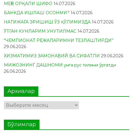
МЕҲР ОРҚАЛИ ШИФО
14.07.2026
БАНКДА ИШЛАШ ОСОНМИ?
14.07.2026
НАТИЖАГА ЭРИШИШ ЎЗ ҚЎЛИМИЗДА
14.07.2026
ЎТГАН КУНЛАРИМ УНУТИЛМАС
14.07.2026
“ЧЕМПИОНАТ РЕЖАЛАРИМНИ ТЕЗЛАШТИРДИ”
29.06.2026
ХИЗМАТИМИЗ ЗАМОНАВИЙ ВА СИФАТЛИ
29.06.2026
МИЖОЗНИНГ ДАШНОМИ унга рус тилини ўргатди
26.06.2026
Архивлар
Архивлар
Бўлимлар