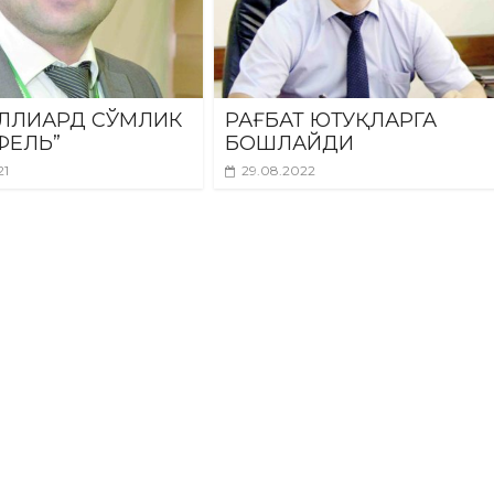
ЛЛИАРД СЎМЛИК
РАҒБАТ ЮТУҚЛАРГА
ФЕЛЬ”
БОШЛАЙДИ
21
29.08.2022