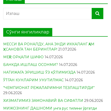
Сўнги янгиликлар
МЕССИ ВА РОНАЛДУ, АНА ЭНДИ ИККАЛАНГ ҲАМ
ҲУСАНОВГА ТАН БЕРИНГЛАР!
21.07.2026
МЕҲР ОРҚАЛИ ШИФО
14.07.2026
БАНКДА ИШЛАШ ОСОНМИ?
14.07.2026
НАТИЖАГА ЭРИШИШ ЎЗ ҚЎЛИМИЗДА
14.07.2026
ЎТГАН КУНЛАРИМ УНУТИЛМАС
14.07.2026
“ЧЕМПИОНАТ РЕЖАЛАРИМНИ ТЕЗЛАШТИРДИ”
29.06.2026
ХИЗМАТИМИЗ ЗАМОНАВИЙ ВА СИФАТЛИ
29.06.2026
МИЖОЗНИНГ ДАШНОМИ унга рус тилини ўргатди