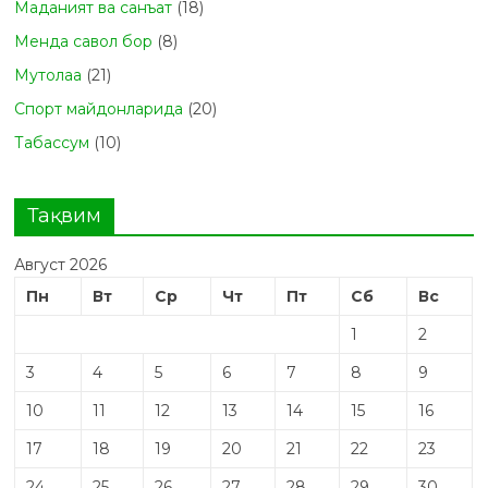
Маданият ва санъат
(18)
Менда савол бор
(8)
Мутолаа
(21)
Спорт майдонларида
(20)
Табасcум
(10)
Тақвим
Август 2026
Пн
Вт
Ср
Чт
Пт
Сб
Вс
1
2
3
4
5
6
7
8
9
10
11
12
13
14
15
16
17
18
19
20
21
22
23
24
25
26
27
28
29
30