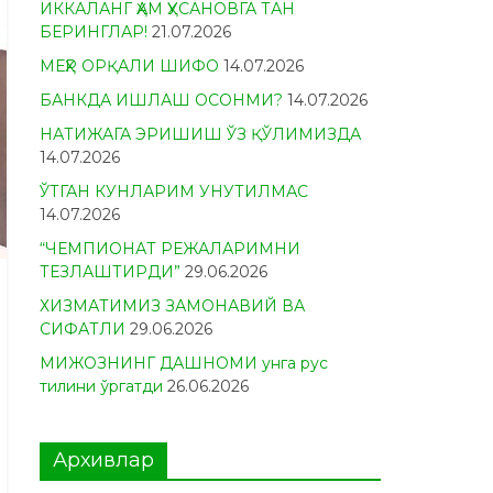
ИККАЛАНГ ҲАМ ҲУСАНОВГА ТАН
БЕРИНГЛАР!
21.07.2026
МЕҲР ОРҚАЛИ ШИФО
14.07.2026
БАНКДА ИШЛАШ ОСОНМИ?
14.07.2026
НАТИЖАГА ЭРИШИШ ЎЗ ҚЎЛИМИЗДА
14.07.2026
ЎТГАН КУНЛАРИМ УНУТИЛМАС
14.07.2026
“ЧЕМПИОНАТ РЕЖАЛАРИМНИ
ТЕЗЛАШТИРДИ”
29.06.2026
ХИЗМАТИМИЗ ЗАМОНАВИЙ ВА
СИФАТЛИ
29.06.2026
МИЖОЗНИНГ ДАШНОМИ унга рус
тилини ўргатди
26.06.2026
Архивлар