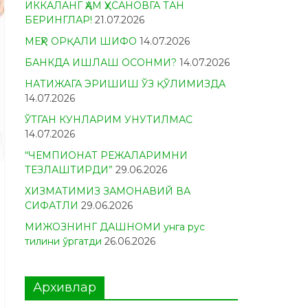
ИККАЛАНГ ҲАМ ҲУСАНОВГА ТАН
БЕРИНГЛАР!
21.07.2026
МЕҲР ОРҚАЛИ ШИФО
14.07.2026
БАНКДА ИШЛАШ ОСОНМИ?
14.07.2026
НАТИЖАГА ЭРИШИШ ЎЗ ҚЎЛИМИЗДА
14.07.2026
ЎТГАН КУНЛАРИМ УНУТИЛМАС
14.07.2026
“ЧЕМПИОНАТ РЕЖАЛАРИМНИ
ТЕЗЛАШТИРДИ”
29.06.2026
ХИЗМАТИМИЗ ЗАМОНАВИЙ ВА
СИФАТЛИ
29.06.2026
МИЖОЗНИНГ ДАШНОМИ унга рус
тилини ўргатди
26.06.2026
Архивлар