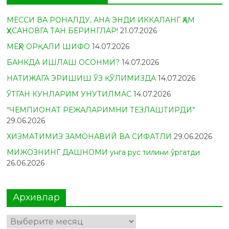
МЕССИ ВА РОНАЛДУ, АНА ЭНДИ ИККАЛАНГ ҲАМ
ҲУСАНОВГА ТАН БЕРИНГЛАР!
21.07.2026
МЕҲР ОРҚАЛИ ШИФО
14.07.2026
БАНКДА ИШЛАШ ОСОНМИ?
14.07.2026
НАТИЖАГА ЭРИШИШ ЎЗ ҚЎЛИМИЗДА
14.07.2026
ЎТГАН КУНЛАРИМ УНУТИЛМАС
14.07.2026
“ЧЕМПИОНАТ РЕЖАЛАРИМНИ ТЕЗЛАШТИРДИ”
29.06.2026
ХИЗМАТИМИЗ ЗАМОНАВИЙ ВА СИФАТЛИ
29.06.2026
МИЖОЗНИНГ ДАШНОМИ унга рус тилини ўргатди
26.06.2026
Архивлар
Архивлар