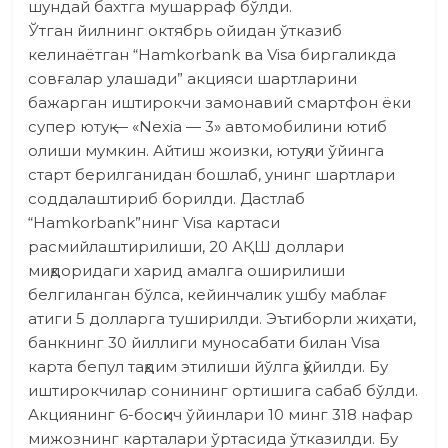
шундай бахтга мушарраф бўлди.
Ўтган йилнинг октябрь ойидан ўтказиб
келинаётган “Hamkorbank ва Visa биргаликда
совғалар улашади” акцияси шартларини
бажарган иштирокчи замонавий смартфон ёки
супер ютуқ — «Neхia — 3» автомобилини ютиб
олиши мумкин. Айтиш жоизки, ютуқли ўйинга
старт берилганидан бошлаб, унинг шартлари
соддалаштириб борилди. Дастлаб
“Hamkorbank”нинг Visa картаси
расмийлаштирилиши, 20 АҚШ доллари
миқдоридаги харид амалга оширилиши
белгиланган бўлса, кейинчалик ушбу маблағ
атиги 5 долларга туширилди. Эътиборли жиҳати,
банкнинг 30 йиллиги муносабати билан Visa
карта бепул тақдим этилиши йўлга қўйилди. Бу
иштирокчилар сонининг ортишига сабаб бўлди.
Акциянинг 6-босқич ўйин­лари 10 минг 318 нафар
мижоз­нинг карталари ўртасида ўтказилди. Бу