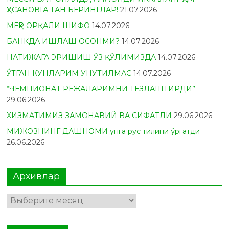
ҲУСАНОВГА ТАН БЕРИНГЛАР!
21.07.2026
МЕҲР ОРҚАЛИ ШИФО
14.07.2026
БАНКДА ИШЛАШ ОСОНМИ?
14.07.2026
НАТИЖАГА ЭРИШИШ ЎЗ ҚЎЛИМИЗДА
14.07.2026
ЎТГАН КУНЛАРИМ УНУТИЛМАС
14.07.2026
“ЧЕМПИОНАТ РЕЖАЛАРИМНИ ТЕЗЛАШТИРДИ”
29.06.2026
ХИЗМАТИМИЗ ЗАМОНАВИЙ ВА СИФАТЛИ
29.06.2026
МИЖОЗНИНГ ДАШНОМИ унга рус тилини ўргатди
26.06.2026
Архивлар
Архивлар