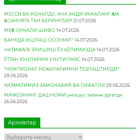
МЕССИ ВА РОНАЛДУ, АНА ЭНДИ ИККАЛАНГ ҲАМ
ҲУСАНОВГА ТАН БЕРИНГЛАР!
21.07.2026
МЕҲР ОРҚАЛИ ШИФО
14.07.2026
БАНКДА ИШЛАШ ОСОНМИ?
14.07.2026
НАТИЖАГА ЭРИШИШ ЎЗ ҚЎЛИМИЗДА
14.07.2026
ЎТГАН КУНЛАРИМ УНУТИЛМАС
14.07.2026
“ЧЕМПИОНАТ РЕЖАЛАРИМНИ ТЕЗЛАШТИРДИ”
29.06.2026
ХИЗМАТИМИЗ ЗАМОНАВИЙ ВА СИФАТЛИ
29.06.2026
МИЖОЗНИНГ ДАШНОМИ унга рус тилини ўргатди
26.06.2026
Архивлар
Архивлар