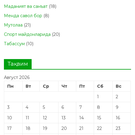
Маданият ва санъат
(18)
Менда савол бор
(8)
Мутолаа
(21)
Спорт майдонларида
(20)
Табасcум
(10)
Тақвим
Август 2026
Пн
Вт
Ср
Чт
Пт
Сб
Вс
1
2
3
4
5
6
7
8
9
10
11
12
13
14
15
16
17
18
19
20
21
22
23