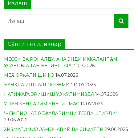
Излаш
Сўнги янгиликлар
МЕССИ ВА РОНАЛДУ, АНА ЭНДИ ИККАЛАНГ ҲАМ
ҲУСАНОВГА ТАН БЕРИНГЛАР!
21.07.2026
МЕҲР ОРҚАЛИ ШИФО
14.07.2026
БАНКДА ИШЛАШ ОСОНМИ?
14.07.2026
НАТИЖАГА ЭРИШИШ ЎЗ ҚЎЛИМИЗДА
14.07.2026
ЎТГАН КУНЛАРИМ УНУТИЛМАС
14.07.2026
“ЧЕМПИОНАТ РЕЖАЛАРИМНИ ТЕЗЛАШТИРДИ”
29.06.2026
ХИЗМАТИМИЗ ЗАМОНАВИЙ ВА СИФАТЛИ
29.06.2026