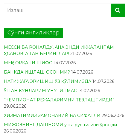
Сўнги янгиликлар
МЕССИ ВА РОНАЛДУ, АНА ЭНДИ ИККАЛАНГ ҲАМ
ҲУСАНОВГА ТАН БЕРИНГЛАР!
21.07.2026
МЕҲР ОРҚАЛИ ШИФО
14.07.2026
БАНКДА ИШЛАШ ОСОНМИ?
14.07.2026
НАТИЖАГА ЭРИШИШ ЎЗ ҚЎЛИМИЗДА
14.07.2026
ЎТГАН КУНЛАРИМ УНУТИЛМАС
14.07.2026
“ЧЕМПИОНАТ РЕЖАЛАРИМНИ ТЕЗЛАШТИРДИ”
29.06.2026
ХИЗМАТИМИЗ ЗАМОНАВИЙ ВА СИФАТЛИ
29.06.2026
МИЖОЗНИНГ ДАШНОМИ унга рус тилини ўргатди
26.06.2026