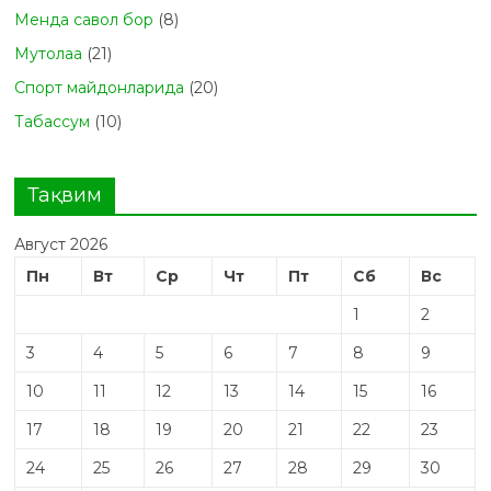
Менда савол бор
(8)
Мутолаа
(21)
Спорт майдонларида
(20)
Табасcум
(10)
Тақвим
Август 2026
Пн
Вт
Ср
Чт
Пт
Сб
Вс
1
2
3
4
5
6
7
8
9
10
11
12
13
14
15
16
17
18
19
20
21
22
23
24
25
26
27
28
29
30