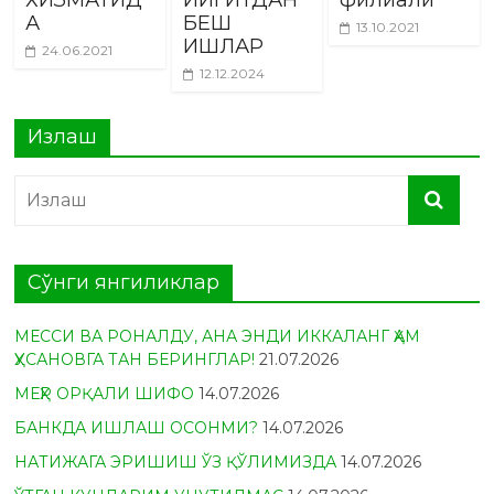
ХИЗМАТИД
ЙИГИТДАН
филиали
А
БЕШ
13.10.2021
ИШЛАР
24.06.2021
12.12.2024
Излаш
Сўнги янгиликлар
МЕССИ ВА РОНАЛДУ, АНА ЭНДИ ИККАЛАНГ ҲАМ
ҲУСАНОВГА ТАН БЕРИНГЛАР!
21.07.2026
МЕҲР ОРҚАЛИ ШИФО
14.07.2026
БАНКДА ИШЛАШ ОСОНМИ?
14.07.2026
НАТИЖАГА ЭРИШИШ ЎЗ ҚЎЛИМИЗДА
14.07.2026