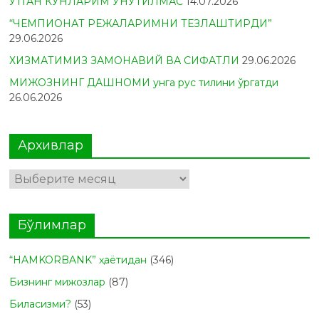
ЎТГАН КУНЛАРИМ УНУТИЛМАС
14.07.2026
“ЧЕМПИОНАТ РЕЖАЛАРИМНИ ТЕЗЛАШТИРДИ”
29.06.2026
ХИЗМАТИМИЗ ЗАМОНАВИЙ ВА СИФАТЛИ
29.06.2026
МИЖОЗНИНГ ДАШНОМИ унга рус тилини ўргатди
26.06.2026
Архивлар
Архивлар
Бўлимлар
“HAMKORBANK” ҳаётидан
(346)
Бизнинг мижозлар
(87)
Биласизми?
(53)