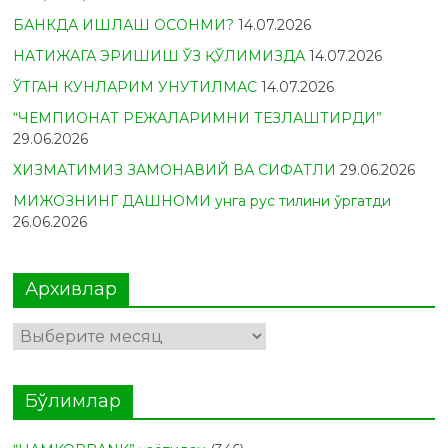
БАНКДА ИШЛАШ ОСОНМИ?
14.07.2026
НАТИЖАГА ЭРИШИШ ЎЗ ҚЎЛИМИЗДА
14.07.2026
ЎТГАН КУНЛАРИМ УНУТИЛМАС
14.07.2026
“ЧЕМПИОНАТ РЕЖАЛАРИМНИ ТЕЗЛАШТИРДИ”
29.06.2026
ХИЗМАТИМИЗ ЗАМОНАВИЙ ВА СИФАТЛИ
29.06.2026
МИЖОЗНИНГ ДАШНОМИ унга рус тилини ўргатди
26.06.2026
Архивлар
Архивлар
Бўлимлар