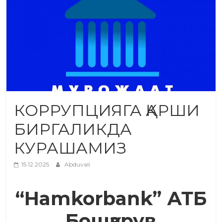
КОРРУПЦИЯГА ҚАРШИ
БИРГАЛИКДА
КУРАШАМИЗ
15.12.2025
Abduvali
“Hamkorbank” АТБ
Бошқарув