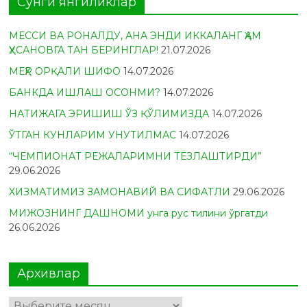
Сўнги янгиликлар
МЕССИ ВА РОНАЛДУ, АНА ЭНДИ ИККАЛАНГ ҲАМ
ҲУСАНОВГА ТАН БЕРИНГЛАР!
21.07.2026
МЕҲР ОРҚАЛИ ШИФО
14.07.2026
БАНКДА ИШЛАШ ОСОНМИ?
14.07.2026
НАТИЖАГА ЭРИШИШ ЎЗ ҚЎЛИМИЗДА
14.07.2026
ЎТГАН КУНЛАРИМ УНУТИЛМАС
14.07.2026
“ЧЕМПИОНАТ РЕЖАЛАРИМНИ ТЕЗЛАШТИРДИ”
29.06.2026
ХИЗМАТИМИЗ ЗАМОНАВИЙ ВА СИФАТЛИ
29.06.2026
МИЖОЗНИНГ ДАШНОМИ унга рус тилини ўргатди
26.06.2026
Архивлар
Архивлар