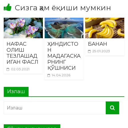
Сизга ҳам ёқиши мумкин
НАФАС
ҲИНДИСТО
БАНАН
ОЛИШ
Н
25.01.2023
ТЕЗЛАШАД
МАДАГАСКА
ИГАН ФАСЛ
РНИНГ
ҚЎШНИСИ
02.03.2021
14.04.2026
Излаш