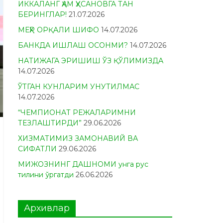
ИККАЛАНГ ҲАМ ҲУСАНОВГА ТАН
БЕРИНГЛАР!
21.07.2026
МЕҲР ОРҚАЛИ ШИФО
14.07.2026
БАНКДА ИШЛАШ ОСОНМИ?
14.07.2026
НАТИЖАГА ЭРИШИШ ЎЗ ҚЎЛИМИЗДА
14.07.2026
ЎТГАН КУНЛАРИМ УНУТИЛМАС
14.07.2026
“ЧЕМПИОНАТ РЕЖАЛАРИМНИ
ТЕЗЛАШТИРДИ”
29.06.2026
ХИЗМАТИМИЗ ЗАМОНАВИЙ ВА
СИФАТЛИ
29.06.2026
МИЖОЗНИНГ ДАШНОМИ унга рус
тилини ўргатди
26.06.2026
Архивлар