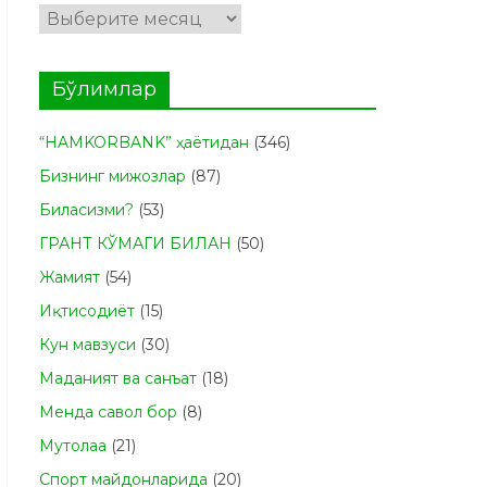
Архивлар
Бўлимлар
“HAMKORBANK” ҳаётидан
(346)
Бизнинг мижозлар
(87)
Биласизми?
(53)
ГРАНТ КЎМАГИ БИЛАН
(50)
Жамият
(54)
Иқтисодиёт
(15)
Кун мавзуси
(30)
Маданият ва санъат
(18)
Менда савол бор
(8)
Мутолаа
(21)
Спорт майдонларида
(20)