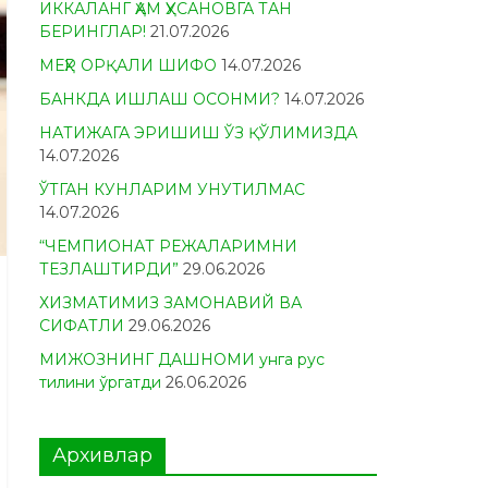
ИККАЛАНГ ҲАМ ҲУСАНОВГА ТАН
БЕРИНГЛАР!
21.07.2026
МЕҲР ОРҚАЛИ ШИФО
14.07.2026
БАНКДА ИШЛАШ ОСОНМИ?
14.07.2026
НАТИЖАГА ЭРИШИШ ЎЗ ҚЎЛИМИЗДА
14.07.2026
ЎТГАН КУНЛАРИМ УНУТИЛМАС
14.07.2026
“ЧЕМПИОНАТ РЕЖАЛАРИМНИ
ТЕЗЛАШТИРДИ”
29.06.2026
ХИЗМАТИМИЗ ЗАМОНАВИЙ ВА
СИФАТЛИ
29.06.2026
МИЖОЗНИНГ ДАШНОМИ унга рус
тилини ўргатди
26.06.2026
Архивлар