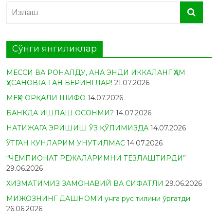
Сўнги янгиликлар
МЕССИ ВА РОНАЛДУ, АНА ЭНДИ ИККАЛАНГ ҲАМ
ҲУСАНОВГА ТАН БЕРИНГЛАР!
21.07.2026
МЕҲР ОРҚАЛИ ШИФО
14.07.2026
БАНКДА ИШЛАШ ОСОНМИ?
14.07.2026
НАТИЖАГА ЭРИШИШ ЎЗ ҚЎЛИМИЗДА
14.07.2026
ЎТГАН КУНЛАРИМ УНУТИЛМАС
14.07.2026
“ЧЕМПИОНАТ РЕЖАЛАРИМНИ ТЕЗЛАШТИРДИ”
29.06.2026
ХИЗМАТИМИЗ ЗАМОНАВИЙ ВА СИФАТЛИ
29.06.2026
МИЖОЗНИНГ ДАШНОМИ унга рус тилини ўргатди
26.06.2026