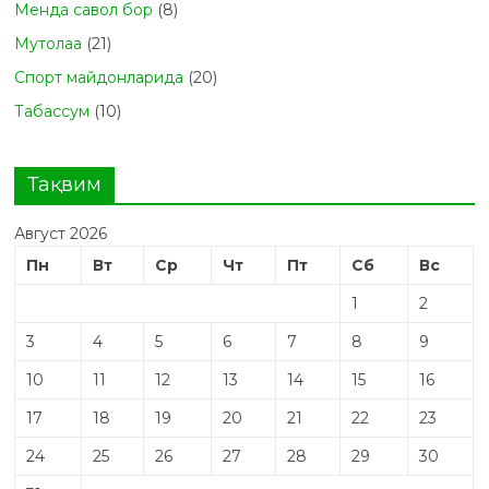
Менда савол бор
(8)
Мутолаа
(21)
Спорт майдонларида
(20)
Табасcум
(10)
Тақвим
Август 2026
Пн
Вт
Ср
Чт
Пт
Сб
Вс
1
2
3
4
5
6
7
8
9
10
11
12
13
14
15
16
17
18
19
20
21
22
23
24
25
26
27
28
29
30