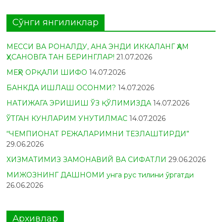
Сўнги янгиликлар
МЕССИ ВА РОНАЛДУ, АНА ЭНДИ ИККАЛАНГ ҲАМ
ҲУСАНОВГА ТАН БЕРИНГЛАР!
21.07.2026
МЕҲР ОРҚАЛИ ШИФО
14.07.2026
БАНКДА ИШЛАШ ОСОНМИ?
14.07.2026
НАТИЖАГА ЭРИШИШ ЎЗ ҚЎЛИМИЗДА
14.07.2026
ЎТГАН КУНЛАРИМ УНУТИЛМАС
14.07.2026
“ЧЕМПИОНАТ РЕЖАЛАРИМНИ ТЕЗЛАШТИРДИ”
29.06.2026
ХИЗМАТИМИЗ ЗАМОНАВИЙ ВА СИФАТЛИ
29.06.2026
МИЖОЗНИНГ ДАШНОМИ унга рус тилини ўргатди
26.06.2026
Архивлар