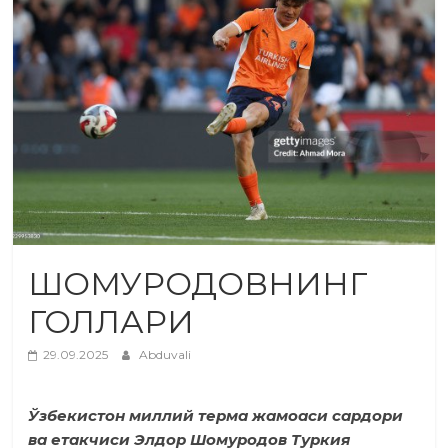
ШОМУРОДОВНИНГ
ГОЛЛАРИ
29.09.2025
Abduvali
Ўзбекистон миллий терма жамоаси сардори
ва етакчиси Элдор Шомуродов Туркия