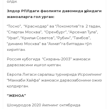
олди.
Элдор РПЛдаги фаолияти давомида қуйидаги
жамоаларга гол урган:
“Тосно”, “Краснодар” ва “Локомотив”га 2 тадан,
“Спартак Москва”, “Оренбург”, “Арсенал Тула”,
“Урал”, “Крилья Советов”, “Рубин”, “Тамбов”,
“динамо Москва” ва “Ахмат”га биттадан тўп
киритган.
Россия кубогида “Сизрань-2003” жамоаси
дарвозасини ишғол қилган.
Европа Лигаси саралаш турнирида Исроилнинг
“Маккаби Хайфа” жамоаси дарвозабонини ожиз
қолдирган.
“ЖЕНОА”
Шомуродов 2020 йилнинг октябрида