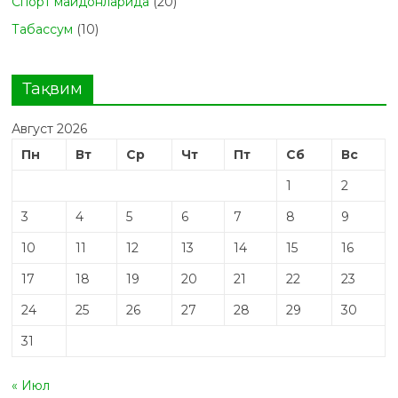
Спорт майдонларида
(20)
Табасcум
(10)
Тақвим
Август 2026
Пн
Вт
Ср
Чт
Пт
Сб
Вс
1
2
3
4
5
6
7
8
9
10
11
12
13
14
15
16
17
18
19
20
21
22
23
24
25
26
27
28
29
30
31
« Июл