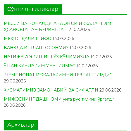
Сўнги янгиликлар
МЕССИ ВА РОНАЛДУ, АНА ЭНДИ ИККАЛАНГ ҲАМ
ҲУСАНОВГА ТАН БЕРИНГЛАР!
21.07.2026
МЕҲР ОРҚАЛИ ШИФО
14.07.2026
БАНКДА ИШЛАШ ОСОНМИ?
14.07.2026
НАТИЖАГА ЭРИШИШ ЎЗ ҚЎЛИМИЗДА
14.07.2026
ЎТГАН КУНЛАРИМ УНУТИЛМАС
14.07.2026
“ЧЕМПИОНАТ РЕЖАЛАРИМНИ ТЕЗЛАШТИРДИ”
29.06.2026
ХИЗМАТИМИЗ ЗАМОНАВИЙ ВА СИФАТЛИ
29.06.2026
МИЖОЗНИНГ ДАШНОМИ унга рус тилини ўргатди
26.06.2026
Архивлар