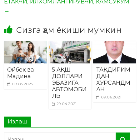
ЕТАКЧИ, ИЛХОМЛАНТИРУВЧИ, КАМСУКУМ
→
Сизга ҳам ёқиши мумкин
Ойбек ва
5 АҚШ
ТАҚДИРИМ
Мадина
ДОЛЛАРИ
ДАН
ЭВАЗИГА
ХУРСАНДМ
08.05.2025
АВТОМОБИ
АН
ЛЬ
09.06.2021
29.04.2021
Излаш