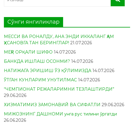
Сўнги янгиликлар
МЕССИ ВА РОНАЛДУ, АНА ЭНДИ ИККАЛАНГ ҲАМ
ҲУСАНОВГА ТАН БЕРИНГЛАР!
21.07.2026
МЕҲР ОРҚАЛИ ШИФО
14.07.2026
БАНКДА ИШЛАШ ОСОНМИ?
14.07.2026
НАТИЖАГА ЭРИШИШ ЎЗ ҚЎЛИМИЗДА
14.07.2026
ЎТГАН КУНЛАРИМ УНУТИЛМАС
14.07.2026
“ЧЕМПИОНАТ РЕЖАЛАРИМНИ ТЕЗЛАШТИРДИ”
29.06.2026
ХИЗМАТИМИЗ ЗАМОНАВИЙ ВА СИФАТЛИ
29.06.2026
МИЖОЗНИНГ ДАШНОМИ унга рус тилини ўргатди
26.06.2026