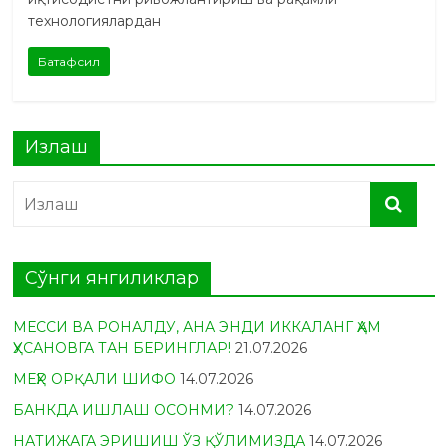
технологиялардан
Батафсил
Излаш
Сўнги янгиликлар
МЕССИ ВА РОНАЛДУ, АНА ЭНДИ ИККАЛАНГ ҲАМ
ҲУСАНОВГА ТАН БЕРИНГЛАР!
21.07.2026
МЕҲР ОРҚАЛИ ШИФО
14.07.2026
БАНКДА ИШЛАШ ОСОНМИ?
14.07.2026
НАТИЖАГА ЭРИШИШ ЎЗ ҚЎЛИМИЗДА
14.07.2026