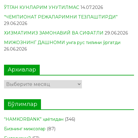
ЎТГАН КУНЛАРИМ УНУТИЛМАС
14.07.2026
“ЧЕМПИОНАТ РЕЖАЛАРИМНИ ТЕЗЛАШТИРДИ”
29.06.2026
ХИЗМАТИМИЗ ЗАМОНАВИЙ ВА СИФАТЛИ
29.06.2026
МИЖОЗНИНГ ДАШНОМИ унга рус тилини ўргатди
26.06.2026
Архивлар
Архивлар
Бўлимлар
“HAMKORBANK” ҳаётидан
(346)
Бизнинг мижозлар
(87)