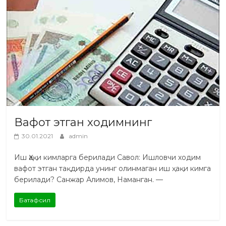
Вафот этган ходимнинг
30.01.2021
admin
Иш Ҳақи кимларга берилади Савол: Ишловчи ходим
вафот этган тақдирда унинг олинмаган иш ҳақи кимга
берилади? Санжар Алимов, Наманган. —
Батафсил