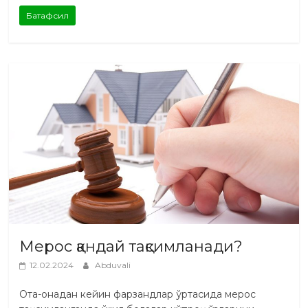
Батафсил
Мерос қандай тақсимланади?
12.02.2024
Abduvali
Ота-онадан кейин фарзандлар ўртасида мерос