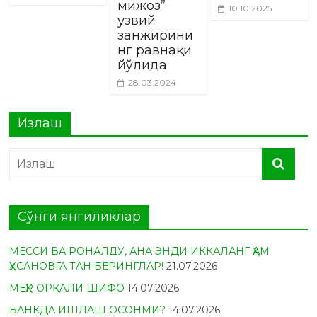
мижоз”
10.10.2025
узвий
занжирини
нг равнақи
йўлида
28.03.2024
Излаш
Сўнги янгиликлар
МЕССИ ВА РОНАЛДУ, АНА ЭНДИ ИККАЛАНГ ҲАМ
ҲУСАНОВГА ТАН БЕРИНГЛАР!
21.07.2026
МЕҲР ОРҚАЛИ ШИФО
14.07.2026
БАНКДА ИШЛАШ ОСОНМИ?
14.07.2026