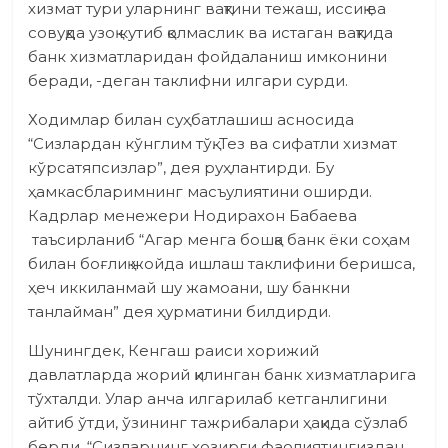
хизмат тури уларнинг вақтини тежаш, иссиқ ва
совуқда узоқ кутиб қолмаслик ва истаган вақтида
банк хизматларидан фойдаланиш имконини
беради, -деган таклифни илгари сурди.
Ходимлар билан суҳбатлашиш асносида
“Сизлардан кўнглим тўқ. Тез ва сифатли хизмат
кўрсатяпсизлар”, дея руҳлантирди. Бу
ҳамкасбларимнинг масъулиятини оширди.
Кадрлар менежери Нодирахон Бабаева
таъсирланиб “Агар менга бошқа банк ёки соҳам
билан боғлиқ жойда ишлаш таклифини беришса,
ҳеч иккиланмай шу жамоани, шу банкни
танлайман” дея ҳурматини билдирди.
Шунингдек, Кенгаш раиси хорижий
давлатларда жорий қилинган банк хизматларига
тўхталди. Улар анча илгарилаб кетганлигини
айтиб ўтди, ўзининг тажрибалари ҳақида сўзлаб
берди. “Сизларнинг ҳозирги фаолиятингиздан