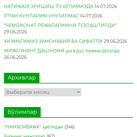
НАТИЖАГА ЭРИШИШ ЎЗ ҚЎЛИМИЗДА
14.07.2026
ЎТГАН КУНЛАРИМ УНУТИЛМАС
14.07.2026
“ЧЕМПИОНАТ РЕЖАЛАРИМНИ ТЕЗЛАШТИРДИ”
29.06.2026
ХИЗМАТИМИЗ ЗАМОНАВИЙ ВА СИФАТЛИ
29.06.2026
МИЖОЗНИНГ ДАШНОМИ унга рус тилини ўргатди
26.06.2026
Архивлар
Архивлар
Бўлимлар
“HAMKORBANK” ҳаётидан
(346)
Бизнинг мижозлар
(87)