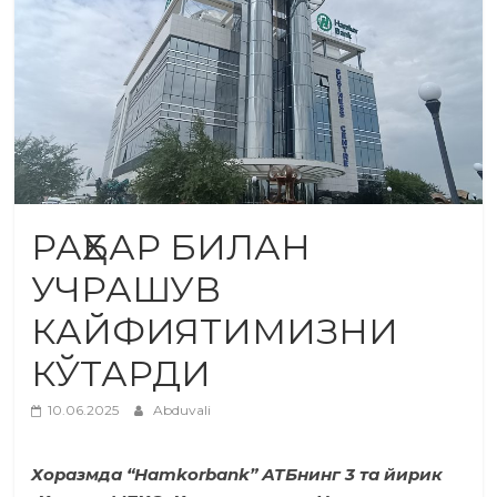
РАҲБАР БИЛАН
УЧРАШУВ
КАЙФИЯТИМИЗНИ
КЎТАРДИ
10.06.2025
Abduvali
Хоразмда “Hamkorbank” АТБнинг 3 та йирик