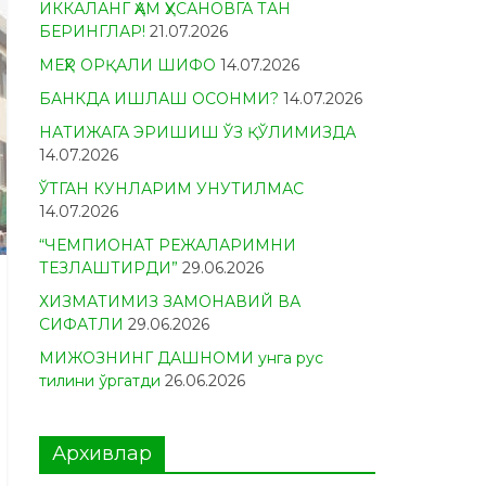
ИККАЛАНГ ҲАМ ҲУСАНОВГА ТАН
БЕРИНГЛАР!
21.07.2026
МЕҲР ОРҚАЛИ ШИФО
14.07.2026
БАНКДА ИШЛАШ ОСОНМИ?
14.07.2026
НАТИЖАГА ЭРИШИШ ЎЗ ҚЎЛИМИЗДА
14.07.2026
ЎТГАН КУНЛАРИМ УНУТИЛМАС
14.07.2026
“ЧЕМПИОНАТ РЕЖАЛАРИМНИ
ТЕЗЛАШТИРДИ”
29.06.2026
ХИЗМАТИМИЗ ЗАМОНАВИЙ ВА
СИФАТЛИ
29.06.2026
МИЖОЗНИНГ ДАШНОМИ унга рус
тилини ўргатди
26.06.2026
Архивлар