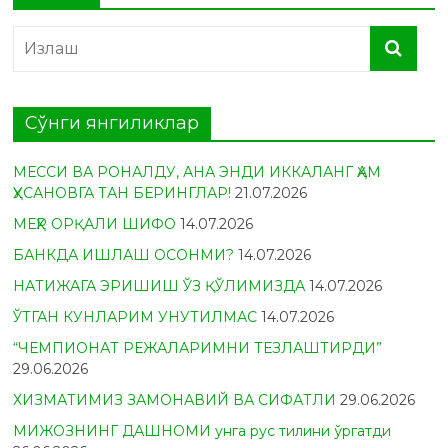
Сўнги янгиликлар
МЕССИ ВА РОНАЛДУ, АНА ЭНДИ ИККАЛАНГ ҲАМ
ҲУСАНОВГА ТАН БЕРИНГЛАР!
21.07.2026
МЕҲР ОРҚАЛИ ШИФО
14.07.2026
БАНКДА ИШЛАШ ОСОНМИ?
14.07.2026
НАТИЖАГА ЭРИШИШ ЎЗ ҚЎЛИМИЗДА
14.07.2026
ЎТГАН КУНЛАРИМ УНУТИЛМАС
14.07.2026
“ЧЕМПИОНАТ РЕЖАЛАРИМНИ ТЕЗЛАШТИРДИ”
29.06.2026
ХИЗМАТИМИЗ ЗАМОНАВИЙ ВА СИФАТЛИ
29.06.2026
МИЖОЗНИНГ ДАШНОМИ унга рус тилини ўргатди