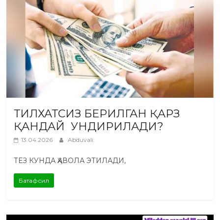
ТИЛХАТСИЗ БЕРИЛГАН ҚАРЗ
ҚАНДАЙ УНДИРИЛАДИ?
13.04.2026
Abduvali
ТЕЗ КУНДА ҲАВОЛА ЭТИЛАДИ,
Батафсил